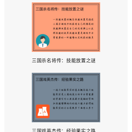
三国杀名将传：技能放置之谜
三国戏英杰传：经验果实之路