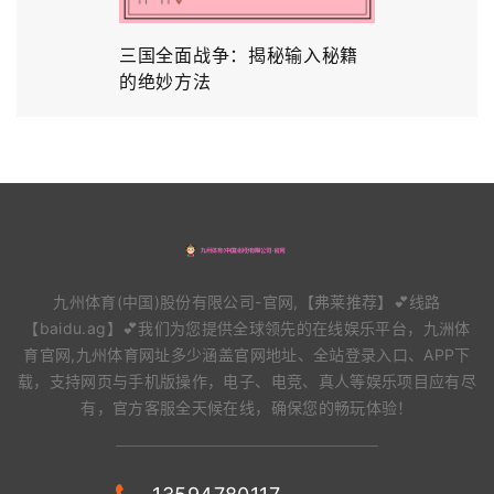
三国全面战争：揭秘输入秘籍
的绝妙方法
九州体育(中国)股份有限公司-官网,【弗莱推荐】💕线路
【baidu.ag】💕我们为您提供全球领先的在线娱乐平台，九洲体
育官网,九州体育网址多少涵盖官网地址、全站登录入口、APP下
载，支持网页与手机版操作，电子、电竞、真人等娱乐项目应有尽
有，官方客服全天候在线，确保您的畅玩体验！